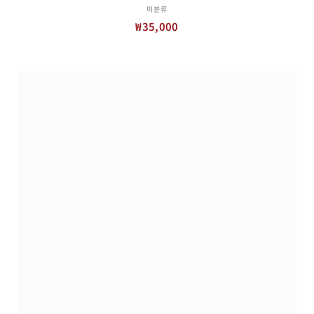
미분류
₩
35,000