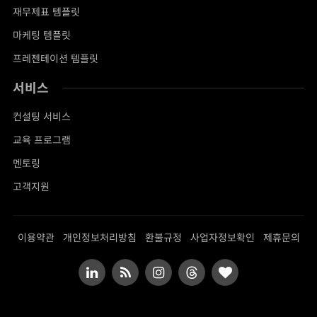
재무제표 템플릿
마케팅 템플릿
프레젠테이션 템플릿
서비스
컨설팅 서비스
교육 프로그램
멘토링
고객지원
이용약관
개인정보처리방침
환불규정
사업자정보확인
제휴문의
LinkedIn
RSS
Instagram
Threads
BlogLovin