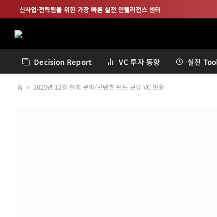
신사업·전략팀을 위한 가장 빠른 실전 인텔리전스 센터
Decision Report
VC 투자 동향
실전 Tool
홈
2025년 12월 현재 문화/콘텐츠 펀드 보유 VC 현황
»