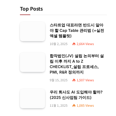
Top Posts
스타트업 대표라면 반드시 알아
야 할 Cap Table 관리법 (+실전
엑셀 템플릿)
10월 2, 2025
2,664
Views
합작법인(JV) 설립 논의부터 설
립 이후 까지 A to Z
CHECKLIST_설립 프로세스,
PMI, R&R 정의까지
9월 15, 2025
1,507
Views
우리 회사도 AI 도입해야 할까?
(2025 신사업팀 가이드)
11월 1, 2025
1,085
Views