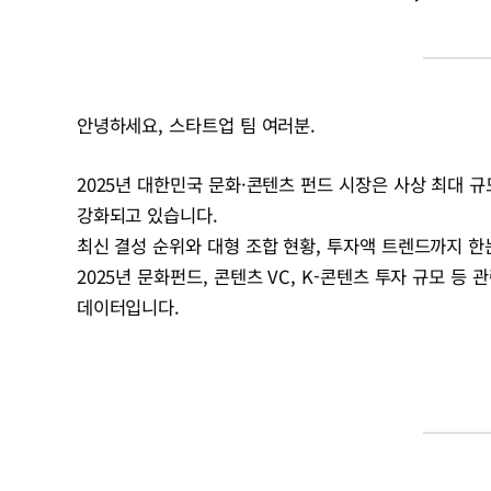
안녕하세요, 스타트업 팀 여러분.
2025년 대한민국 문화·콘텐츠 펀드 시장은 사상 최대 
강화되고 있습니다.
최신 결성 순위와 대형 조합 현황, 투자액 트렌드까지 한
2025년 문화펀드, 콘텐츠 VC, K-콘텐츠 투자 규모 
데이터입니다.