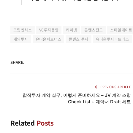
크릿벤처스
VC투자동향
케이넷
콘텐츠펀드
스마일게이트
게임투자
유니온파트너스
콘텐츠 투자
유니온투자파트너스
SHARE.
PREVIOUS ARTICLE
합작투자 계약 실무, 이렇게 준비하세요 – JV 계약 조항
Check List + 계약서 Draft 세트
Related
Posts