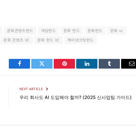
문화콘텐츠펀드
게임펀드
문화 펀드
문화펀드
문화 vc
문화 콘텐츠 VC
문화 펀드 VC
케이넷크릿펀드
Facebook
Twitter
Pinterest
LinkedIn
Tumblr
E
NEXT ARTICLE
우리 회사도 AI 도입해야 할까? (2025 신사업팀 가이드)