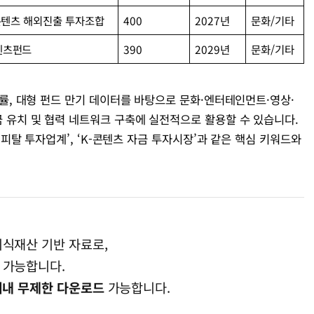
콘텐츠 해외진출 투자조합
400
2027년
문화/기타
텐츠펀드
390
2029년
문화/기타
집행률, 대형 펀드 만기 데이터를 바탕으로 문화·엔터테인먼트·영상·
자금 유치 및 협력 네트워크 구축에 실전적으로 활용할 수 있습니다.
벤처캐피탈 투자업계’, ‘K-콘텐츠 자금 투자시장’과 같은 핵심 키워드와
지식재산 기반 자료로,
 가능합니다.
이내 무제한 다운로드
가능합니다.