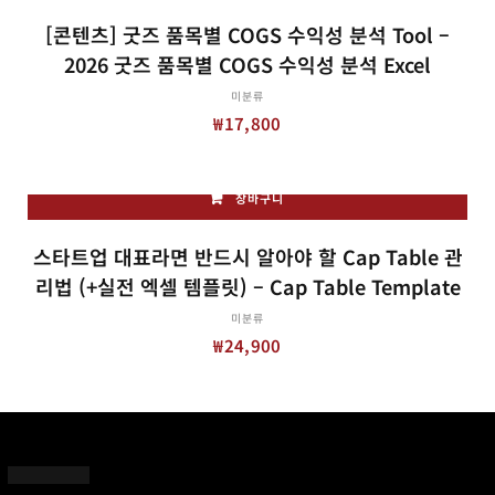
[콘텐츠] 굿즈 품목별 COGS 수익성 분석 Tool –
2026 굿즈 품목별 COGS 수익성 분석 Excel
미분류
₩
17,800
장바구니
스타트업 대표라면 반드시 알아야 할 Cap Table 관
리법 (+실전 엑셀 템플릿) – Cap Table Template
미분류
₩
24,900