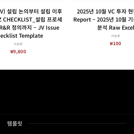
장바구니
장바구니
V) 설립 논의부터 설립 이후
2025년 10월 VC 투자 
 Z CHECKLIST_설립 프로세
Report – 2025년 10월 
 R&R 정의까지 – JV Issue
분석 Raw Exce
ecklist Template
미분류
₩
100
미분류
₩
9,800
템플릿