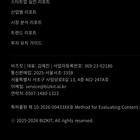
스타트업 실전 리포트
산업별 리포트
시장 분석 리포트
트렌드 리포트
투자 유치 가이드
비즈킷 | 대표: 김예진 | 사업자등록번호: 369-23-02186
통신판매업: 2025-서울서초-3358
서울특별시 서초구 사임당로8길 13, 4층 402-247A호
이메일: service@bizkit.ai.kr
연락처: 0507-1480-1323
특허출원 제 10-2026-00433XX호 Method for Evaluating Content IP
ⓒ 2025-2026 BIZKIT, All rights reserved.