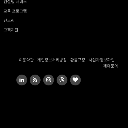
컨설팅 서비스
교육 프로그램
멘토링
고객지원
이용약관
개인정보처리방침
환불규정
사업자정보확인
제휴문의
LinkedIn
RSS
Instagram
Threads
BlogLovin