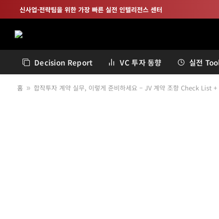
신사업·전략팀을 위한 가장 빠른 실전 인텔리전스 센터
Decision Report
VC 투자 동향
실전 Tool
홈
합작투자 계약 실무, 이렇게 준비하세요 – JV 계약 조항 Check List + 
»