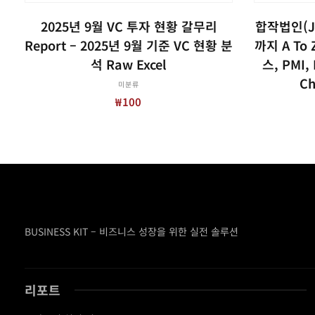
장바구니
2025년 9월 VC 투자 현황 갈무리
합작법인(J
Report – 2025년 9월 기준 VC 현황 분
까지 A To
석 Raw Excel
스, PMI,
Ch
미분류
₩
100
BUSINESS KIT – 비즈니스 성장을 위한 실전 솔루션
리포트