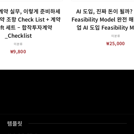
장바구니
장바구니
계약 실무, 이렇게 준비하세
AI 도입, 진짜 돈이 될까? 
계약 조항 Check List + 계약
Feasibility Model 완전
aft 세트 – 합작투자계약
업 AI 도입 Feasibility M
_Checklist
미분류
₩
25,000
미분류
₩
9,800
템플릿