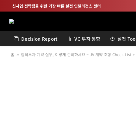
신사업·전략팀을 위한 가장 빠른 실전 인텔리전스 센터
Decision Report
VC 투자 동향
실전 Tool
홈
합작투자 계약 실무, 이렇게 준비하세요 – JV 계약 조항 Check List + 
»