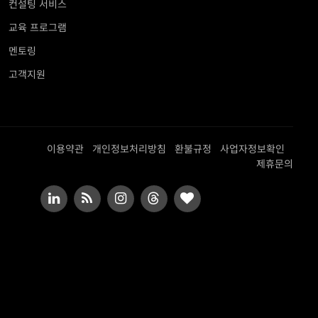
컨설팅 서비스
교육 프로그램
멘토링
고객지원
이용약관
개인정보처리방침
환불규정
사업자정보확인
제휴문의
LinkedIn
RSS
Instagram
Threads
BlogLovin