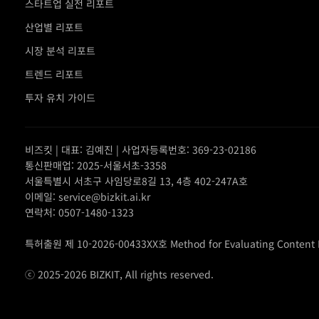
스타트업 실전 리포트
산업별 리포트
시장 분석 리포트
트렌드 리포트
투자 유치 가이드
비즈킷 | 대표: 김예진 | 사업자등록번호: 369-23-02186
통신판매업: 2025-서울서초-3358
서울특별시 서초구 사임당로8길 13, 4층 402-247A호
이메일: service@bizkit.ai.kr
연락처: 0507-1480-1323
특허출원 제 10-2026-00433XX호 Method for Evaluating Content IP
ⓒ 2025-2026 BIZKIT, All rights reserved.