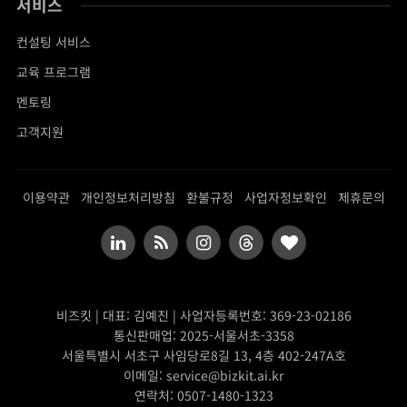
서비스
컨설팅 서비스
교육 프로그램
멘토링
고객지원
이용약관
개인정보처리방침
환불규정
사업자정보확인
제휴문의
LinkedIn
RSS
Instagram
Threads
BlogLovin
비즈킷 | 대표: 김예진 | 사업자등록번호: 369-23-02186
통신판매업: 2025-서울서초-3358
서울특별시 서초구 사임당로8길 13, 4층 402-247A호
이메일: service@bizkit.ai.kr
연락처: 0507-1480-1323