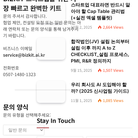
스타트업 대표라면 반드시 알
장 빠르고 완벽한 키트
아야 할 Cap Table 관리법
문의 주셔서 감사합니다.
(+실전 엑셀 템플릿)
협업 제안, 컨설팅 요청 또는 일반 문의는 아
10월 2, 2025
2,664
Views
래 연락처 또는 문의 양식을 통해 남겨주시
기 바랍니다.
합작법인(JV) 설립 논의부터
설립 이후 까지 A to Z
비즈니스 이메일
CHECKLIST_설립 프로세스,
service@bizkit.ai.kr
PMI, R&R 정의까지
전화번호
9월 15, 2025
1,507
Views
0507-1480-1323
우리 회사도 AI 도입해야 할
까? (2025 신사업팀 가이드)
11월 1, 2025
1,085
Views
문의 양식
문의 유형을 선택해주세요:
Stay In Touch