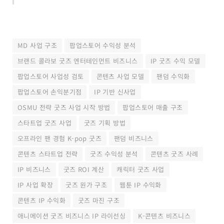
MD 사업 구조
팝업스토어 수익성 분석
브랜드 콜라보 굿즈 엔터테인먼트 비즈니스
IP 굿즈 수익 모델
팝업스토어 사업성 검토
콘텐츠 사업 모델
팬덤 수익화
팝업스토어 손익분기점
IP 기반 신사업
OSMU 전략 굿즈 사업 시작 방법
팝업스토어 매출 구조
스타트업 굿즈 사업
굿즈 기획 방법
오프라인 팬 경험 K-pop 굿즈
팬덤 비즈니스
콘텐츠 스타트업 전략
굿즈 수익성 분석
콘텐츠 굿즈 사례
IP 비즈니스
굿즈 ROI 계산
캐릭터 굿즈 사업
IP 사업 확장
굿즈 원가 구조
웹툰 IP 수익화
콘텐츠 IP 수익화
굿즈 마진 구조
애니메이션 굿즈 비즈니스 IP 라이선싱
K-콘텐츠 비즈니스