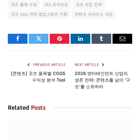
굿즈 품목 구성
MD 라이선싱
굿즈 사업 전략
굿즈 SKU 전략 팝업스토어 기획
콘텐츠 라이선스 사업
Facebook
Twitter
Pinterest
LinkedIn
Tumblr
Email
PREVIOUS ARTICLE
NEXT ARTICLE
[콘텐츠] 굿즈 품목별 COGS
2026 엔터테인먼트 산업의
수익성 분석 Tool
생존 전략: 콘텐츠를 넘어 ‘구
조’를 소유하라
Related
Posts