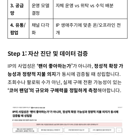
3. 공급
운영 모델
자체 운영 vs 위탁 vs 수익 배분
망
결정
4. 유통/
채널 다각
IP 생애주기에 맞춘 온/오프라인 전
팝업
화
개
Step 1: 자산 진단 및 데이터 검증
IP의 사업성은
‘팬이 좋아하는가’
가 아니라,
정성적 확장 가
능성과 정량적 지불 의지
가 동시에 검증될 때 성립합니다.
조회수나 팔로워 수가 아닌, 실제 구매 전환 가능성이 있는
‘코어 팬덤’의 규모와 구매력을 정밀하게 측정
해야합니다.