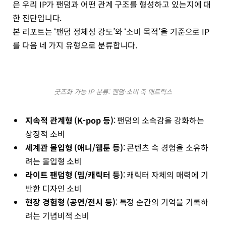
은 우리 IP가 팬덤과 어떤 관계 구조를 형성하고 있는지에 대
한 진단입니다.
본 리포트는 ‘팬덤 정체성 강도’와 ‘소비 목적’을 기준으로 IP
를 다음 네 가지 유형으로 분류합니다.
굿즈화 가능 IP 분류: 팬덤·소비 축 매트릭스
지속적 관계형 (K-pop 등)
: 팬덤의 소속감을 강화하는
상징적 소비
세계관 몰입형 (애니/웹툰 등)
: 콘텐츠 속 경험을 소유하
려는 몰입형 소비
라이트 팬덤형 (밈/캐릭터 등)
: 캐릭터 자체의 매력에 기
반한 디자인 소비
현장 경험형 (공연/전시 등)
: 특정 순간의 기억을 기록하
려는 기념비적 소비