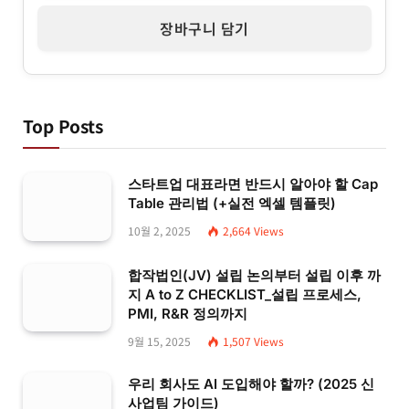
장바구니 담기
Top Posts
스타트업 대표라면 반드시 알아야 할 Cap
Table 관리법 (+실전 엑셀 템플릿)
10월 2, 2025
2,664
Views
합작법인(JV) 설립 논의부터 설립 이후 까
지 A to Z CHECKLIST_설립 프로세스,
PMI, R&R 정의까지
9월 15, 2025
1,507
Views
우리 회사도 AI 도입해야 할까? (2025 신
사업팀 가이드)