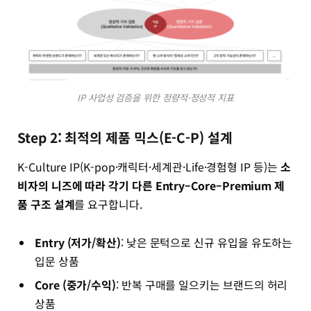
IP 사업성 검증을 위한 정량적·정성적 지표
Step 2: 최적의 제품 믹스(E-C-P) 설계
K-Culture IP(K-pop·캐릭터·세계관·Life·경험형 IP 등)는
소
비자의 니즈에 따라 각기 다른 Entry–Core–Premium
제
품 구조 설계
를 요구합니다.
Entry (저가/확산)
: 낮은 문턱으로 신규 유입을 유도하는
입문 상품
Core (중가/수익)
: 반복 구매를 일으키는 브랜드의 허리
상품