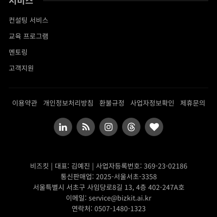
서비스
컨설팅 서비스
교육 프로그램
멘토링
고객지원
이용약관
개인정보처리방침
환불규정
사업자정보확인
제휴문의
LinkedIn
RSS
Instagram
Threads
BlogLovin
비즈킷 | 대표: 김예진 | 사업자등록번호: 369-23-02186
통신판매업: 2025-서울서초-3358
서울특별시 서초구 사임당로8길 13, 4층 402-247A호
이메일: service@bizkit.ai.kr
연락처: 0507-1480-1323