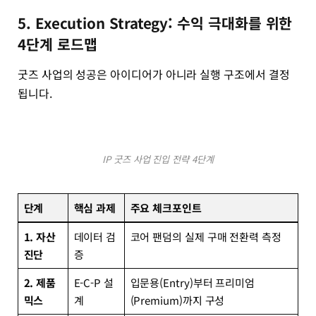
5. Execution Strategy: 수익 극대화를 위한
4단계 로드맵
굿즈 사업의 성공은 아이디어가 아니라 실행 구조에서 결정
됩니다.
IP 굿즈 사업 진입 전략 4단계
단계
핵심 과제
주요 체크포인트
1. 자산
데이터 검
코어 팬덤의 실제 구매 전환력 측정
진단
증
2. 제품
E-C-P 설
입문용(Entry)부터 프리미엄
믹스
계
(Premium)까지 구성